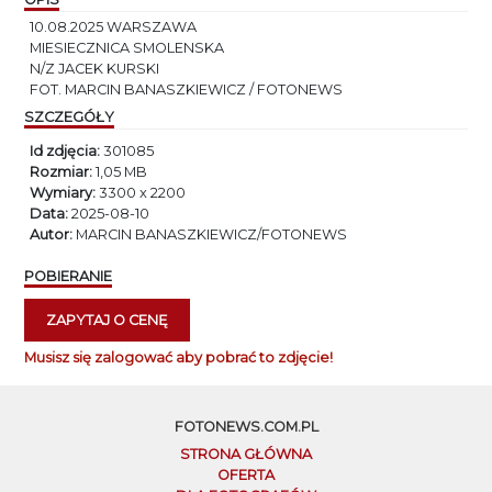
10.08.2025 WARSZAWA
MIESIECZNICA SMOLENSKA
N/Z JACEK KURSKI
FOT. MARCIN BANASZKIEWICZ / FOTONEWS
SZCZEGÓŁY
Id zdjęcia:
301085
Rozmiar:
1,05 MB
Wymiary:
3300 x 2200
Data:
2025-08-10
Autor:
MARCIN BANASZKIEWICZ/FOTONEWS
POBIERANIE
ZAPYTAJ O CENĘ
Musisz się zalogować aby pobrać to zdjęcie!
FOTONEWS.COM.PL
STRONA GŁÓWNA
OFERTA