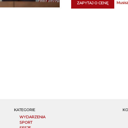
Musisz
ZAPYTAJ O CENĘ
KATEGORIE
KO
WYDARZENIA
SPORT
SESJE