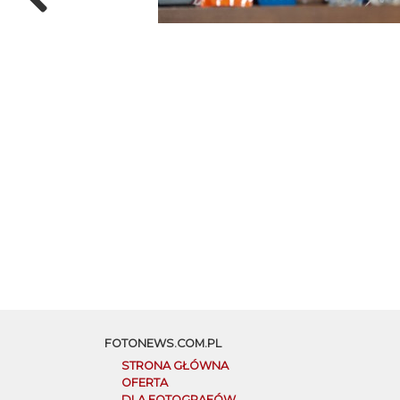
FOTONEWS.COM.PL
STRONA GŁÓWNA
OFERTA
DLA FOTOGRAFÓW