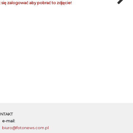
 się zalogować aby pobrać to zdjęcie!
NTAKT
e-mail:
biuro@fotonews.com.pl