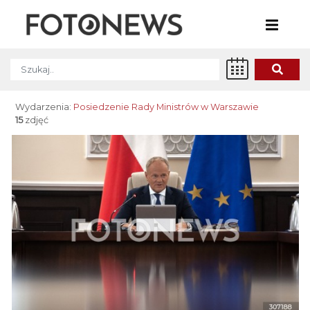
Wydarzenia:
Posiedzenie Rady Ministrów w Warszawie
15
zdjęć